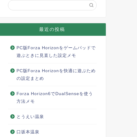
最近の投稿
PC版Forza Horizonをゲームパッドで
遊ぶときに見直した設定メモ
PC版Forza Horizonを快適に遊ぶため
の設定まとめ
Forza Horizon6でDualSenseを使う
方法メモ
とうえい温泉
口坂本温泉