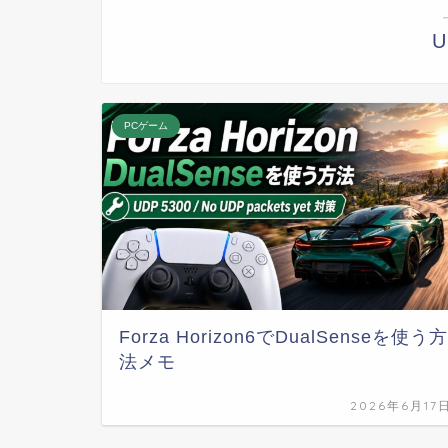
U
PCゲーム
Forza Horizon6でDualSenseを使う方
法メモ
2026年6月17