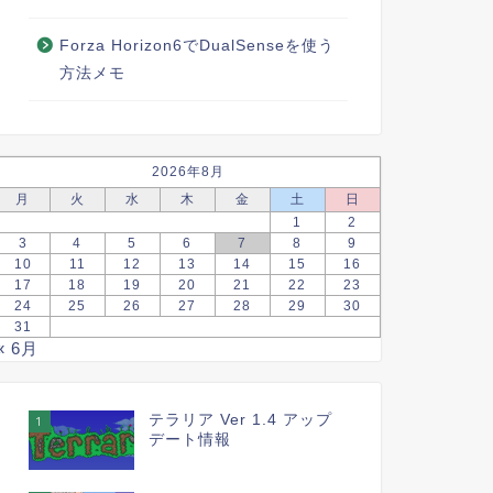
Forza Horizon6でDualSenseを使う
方法メモ
2026年8月
月
火
水
木
金
土
日
1
2
3
4
5
6
7
8
9
10
11
12
13
14
15
16
17
18
19
20
21
22
23
24
25
26
27
28
29
30
31
« 6月
テラリア Ver 1.4 アップ
1
デート情報