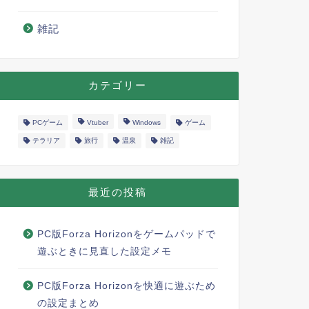
雑記
カテゴリー
PCゲーム
Vtuber
Windows
ゲーム
テラリア
旅行
温泉
雑記
最近の投稿
PC版Forza Horizonをゲームパッドで
遊ぶときに見直した設定メモ
PC版Forza Horizonを快適に遊ぶため
の設定まとめ