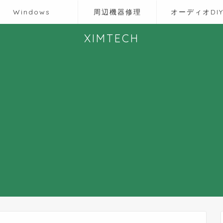
Windows
周辺機器修理
オーディオDI
XIMTECH