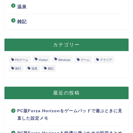
温泉
雑記
カテゴリー
PCゲーム
Vtuber
Windows
ゲーム
テラリア
旅行
温泉
雑記
最近の投稿
PC版Forza Horizonをゲームパッドで遊ぶときに見
直した設定メモ