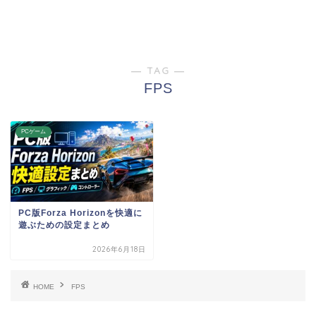
― TAG ―
FPS
PCゲーム
PC版Forza Horizonを快適に
遊ぶための設定まとめ
2026年6月18日
HOME
FPS