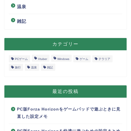
温泉
雑記
カテゴリー
PCゲーム
Vtuber
Windows
ゲーム
テラリア
旅行
温泉
雑記
最近の投稿
PC版Forza Horizonをゲームパッドで遊ぶときに見
直した設定メモ