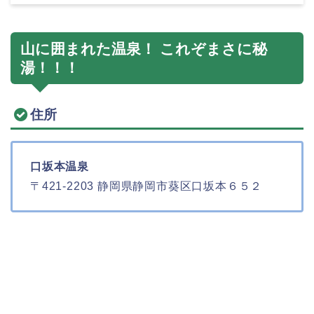
山に囲まれた温泉！ これぞまさに秘
湯！！！
住所
口坂本温泉
〒421-2203 静岡県静岡市葵区口坂本６５２