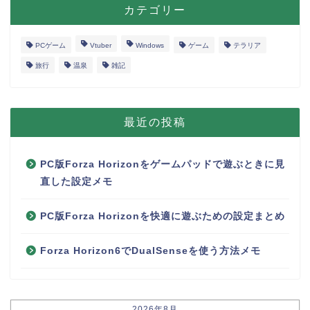
カテゴリー
PCゲーム
Vtuber
Windows
ゲーム
テラリア
旅行
温泉
雑記
最近の投稿
PC版Forza Horizonをゲームパッドで遊ぶときに見
直した設定メモ
PC版Forza Horizonを快適に遊ぶための設定まとめ
Forza Horizon6でDualSenseを使う方法メモ
2026年8月