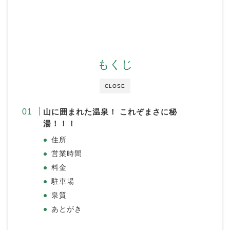
もくじ
CLOSE
山に囲まれた温泉！ これぞまさに秘
湯！！！
住所
営業時間
料金
駐車場
泉質
あとがき