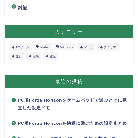
雑記
カテゴリー
PCゲーム
Vtuber
Windows
ゲーム
テラリア
旅行
温泉
雑記
最近の投稿
PC版Forza Horizonをゲームパッドで遊ぶときに見
直した設定メモ
PC版Forza Horizonを快適に遊ぶための設定まとめ