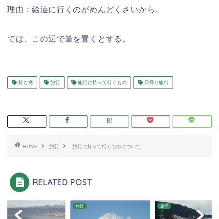
理由：給油に行くのがめんどくさいから。
では、この辺で筆を置くとする。
持ち物
旅行
旅行に持って行くもの
日帰り旅行
HOME
旅行
旅行に持って行くものについて
RELATED POST
旅行
旅行