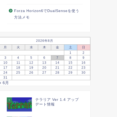
Forza Horizon6でDualSenseを使う
方法メモ
2026年8月
月
火
水
木
金
土
日
1
2
3
4
5
6
7
8
9
10
11
12
13
14
15
16
17
18
19
20
21
22
23
24
25
26
27
28
29
30
31
« 6月
テラリア Ver 1.4 アップ
1
デート情報