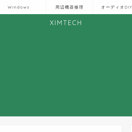
Windows
周辺機器修理
オーディオDI
XIMTECH