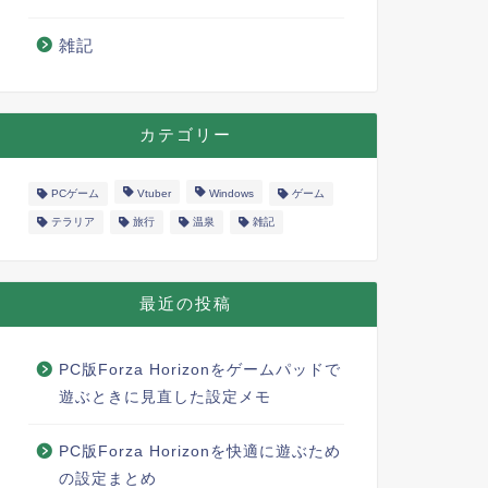
雑記
カテゴリー
PCゲーム
Vtuber
Windows
ゲーム
テラリア
旅行
温泉
雑記
最近の投稿
PC版Forza Horizonをゲームパッドで
遊ぶときに見直した設定メモ
PC版Forza Horizonを快適に遊ぶため
の設定まとめ