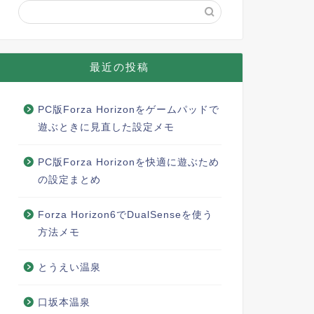
最近の投稿
PC版Forza Horizonをゲームパッドで
遊ぶときに見直した設定メモ
PC版Forza Horizonを快適に遊ぶため
の設定まとめ
Forza Horizon6でDualSenseを使う
方法メモ
とうえい温泉
口坂本温泉