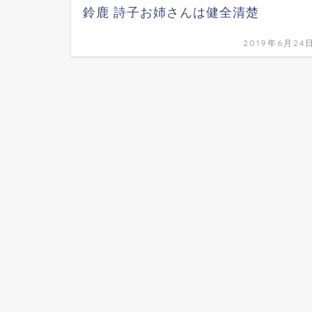
鈴鹿 詩子お姉さんは健全清楚
2019年6月24