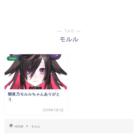
― TAG ―
モルル
Vtuber
闇夜乃モルルちゃんありがと
う
2019年7月1日
HOME
モルル