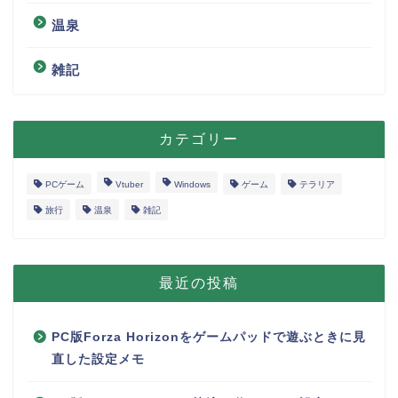
温泉
雑記
カテゴリー
PCゲーム
Vtuber
Windows
ゲーム
テラリア
旅行
温泉
雑記
最近の投稿
PC版Forza Horizonをゲームパッドで遊ぶときに見
直した設定メモ